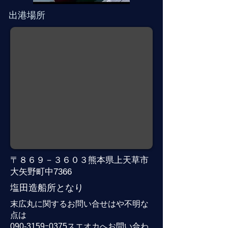
出港場所
〒８６９－３６０３熊本県上天草市
大矢野町中7366
​塩田造船所となり
末広丸に関するお問い合せはや
不明な
点は
090-3159
ｰ0375スエオカへお問い合わ