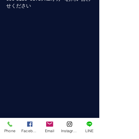
せください
Phone
Facebook
Email
Instagram
LINE